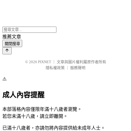
推薦文章
關閉搜尋
© 2026
PIXNET
｜
文章與圖片權利屬原作者所有
隱私權政策
｜
服務聲明
⚠️
成人內容提醒
本部落格內容僅限年滿十八歲者瀏覽。
若您未滿十八歲，請立即離開。
已滿十八歲者，亦請勿將內容提供給未成年人士。