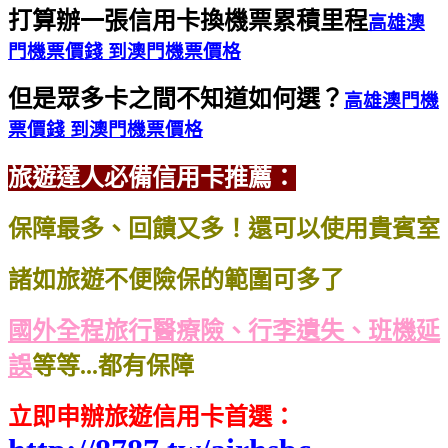
打算辦一張信用卡換機票累積里程
高雄澳
門機票價錢 到澳門機票價格
但是眾多卡之間不知道如何選？
高雄澳門機
票價錢 到澳門機票價格
旅遊達人必備信用卡推薦：
保障最多、回饋又多！還可以使用貴賓室
諸如旅遊不便險保的範圍可多了
國外全程旅行醫療險、行李遺失、班機延
誤
等等...都有保障
立即申辦旅遊信用卡首選
：