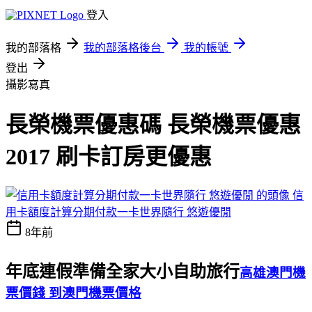
登入
我的部落格
我的部落格後台
我的帳號
登出
攝影寫真
長榮機票優惠碼 長榮機票優惠
2017 刷卡訂房更優惠
信
用卡額度計算分期付款一卡世界隨行 悠遊優閒
8年前
年底連假準備全家大小自助旅行
高雄澳門機
票價錢 到澳門機票價格