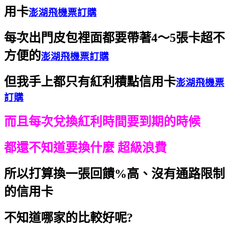
用卡
澎湖飛機票訂購
每次出門皮包裡面都要帶著4～5張卡超不
方便的
澎湖飛機票訂購
但我手上都只有紅利積點信用卡
澎湖飛機票
訂購
而且每次兌換紅利時間要到期的時候
都還不知道要換什麼 超級浪費
所以打算換一張回饋%高、沒有通路限制
的信用卡
不知道哪家的比較好呢?