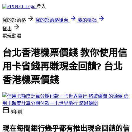
登入
我的部落格
我的部落格後台
我的帳號
登出
電玩動漫
台北香港機票價錢 教你使用信
用卡省錢再賺現金回饋? 台北
香港機票價錢
信
用卡額度計算分期付款一卡世界隨行 悠遊優閒
8年前
現在每間銀行幾乎都有推出現金回饋的信